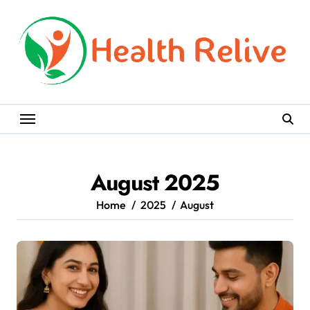
Skip
to
content
August 2025
Home
2025
August