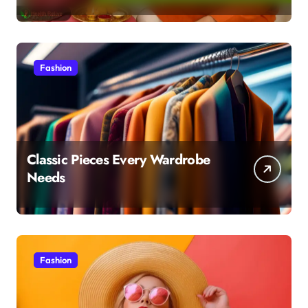
परफेक्ट मेल
Fashion
Classic Pieces Every Wardrobe
Needs
Fashion