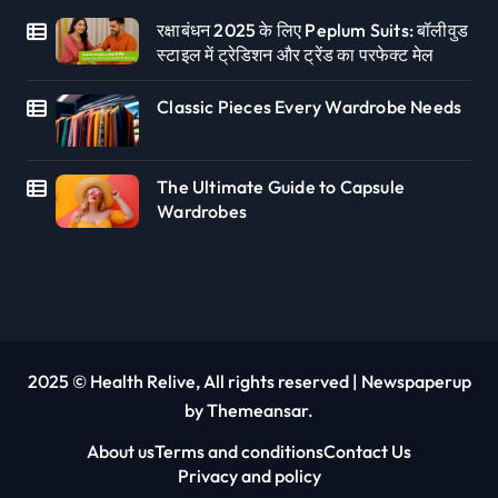
रक्षाबंधन 2025 के लिए Peplum Suits: बॉलीवुड
स्टाइल में ट्रेडिशन और ट्रेंड का परफेक्ट मेल
Classic Pieces Every Wardrobe Needs
The Ultimate Guide to Capsule
Wardrobes
2025 © Health Relive, All rights reserved
|
Newspaperup
by
Themeansar
.
About us
Terms and conditions
Contact Us
Privacy and policy