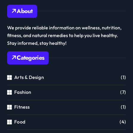
About
We provide reliable information on wellness, nutrition,
fitness, and natural remedies to help you live healthy.
Stay informed, stay healthy!
Categories
Arts & Design
(1)
Fashion
(7)
Fitness
(1)
Food
(4)