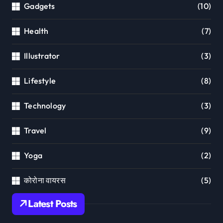
Gadgets
(10)
Health
(7)
Illustrator
(3)
Lifestyle
(8)
Technology
(3)
Travel
(9)
Yoga
(2)
कोरोना वायरस
(5)
Latest Posts