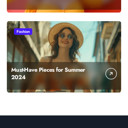
Fashion
Must-Have Pieces for Summer
2024