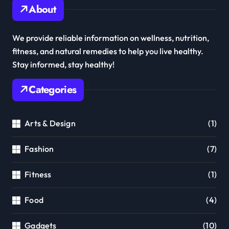
About
We provide reliable information on wellness, nutrition,
fitness, and natural remedies to help you live healthy.
Stay informed, stay healthy!
Categories
Arts & Design
(1)
Fashion
(7)
Fitness
(1)
Food
(4)
Gadgets
(10)