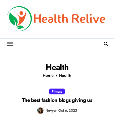
Skip
to
content
Health
Home
Health
Fitness
The best fashion blogs giving us
Navya
Oct 6, 2023