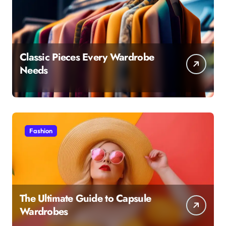
Classic Pieces Every Wardrobe
Needs
Fashion
The Ultimate Guide to Capsule
Wardrobes