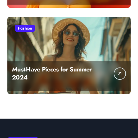
Fashion
Must-Have Pieces for Summer
2024