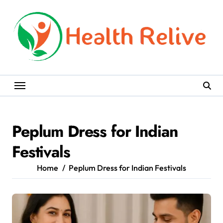
Skip
to
content
Peplum Dress for Indian
Festivals
Home
Peplum Dress for Indian Festivals