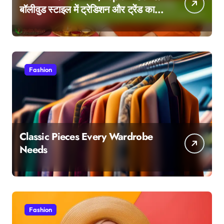
बॉलीवुड स्टाइल में ट्रेडिशन और ट्रेंड का
परफेक्ट मेल
Fashion
Classic Pieces Every Wardrobe
Needs
Fashion