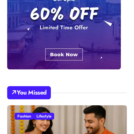
You Missed
Fashion
Lifestyle