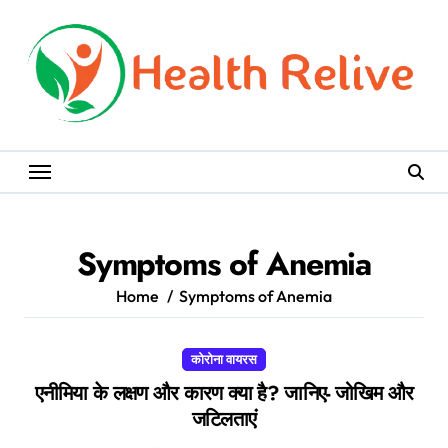
Skip
to
content
Symptoms of Anemia
Home
Symptoms of Anemia
कोरोना वायरस
एनीमिया के लक्षण और कारण क्या है? जानिए- जोखिम और
जटिलताएं