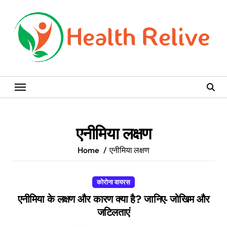
Skip
to
content
एनीमिया लक्षण
Home
एनीमिया लक्षण
कोरोना वायरस
एनीमिया के लक्षण और कारण क्या है? जानिए- जोखिम और
जटिलताएं