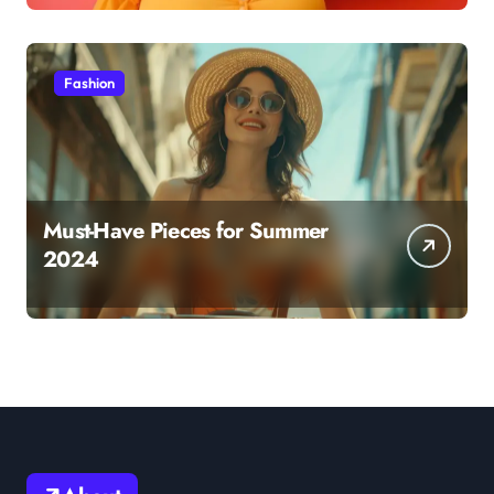
Fashion
Must-Have Pieces for Summer
2024