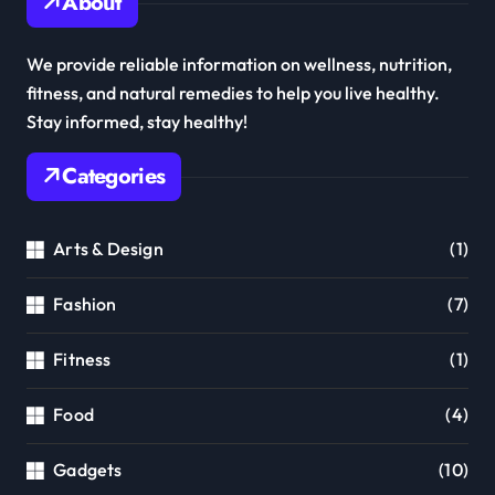
About
We provide reliable information on wellness, nutrition,
fitness, and natural remedies to help you live healthy.
Stay informed, stay healthy!
Categories
Arts & Design
(1)
Fashion
(7)
Fitness
(1)
Food
(4)
Gadgets
(10)